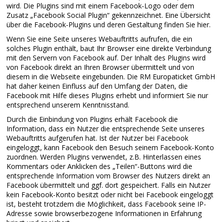
wird. Die Plugins sind mit einem Facebook-Logo oder dem
Zusatz „Facebook Social Plugin“ gekennzeichnet. Eine Übersicht
über die Facebook-Plugins und deren Gestaltung finden Sie hier.
Wenn Sie eine Seite unseres Webauftritts aufrufen, die ein
solches Plugin enthält, baut Ihr Browser eine direkte Verbindung
mit den Servern von Facebook auf. Der Inhalt des Plugins wird
von Facebook direkt an Ihren Browser übermittelt und von
diesem in die Webseite eingebunden. Die RM Europaticket GmbH
hat daher keinen Einfluss auf den Umfang der Daten, die
Facebook mit Hilfe dieses Plugins erhebt und informiert Sie nur
entsprechend unserem Kenntnisstand.
Durch die Einbindung von Plugins erhält Facebook die
Information, dass ein Nutzer die entsprechende Seite unseres
Webauftritts aufgerufen hat. Ist der Nutzer bei Facebook
eingeloggt, kann Facebook den Besuch seinem Facebook-Konto
zuordnen. Werden Plugins verwendet, z.B. Hinterlassen eines
Kommentars oder Anklicken des „Teilen“-Buttons wird die
entsprechende Information vom Browser des Nutzers direkt an
Facebook übermittelt und ggf. dort gespeichert. Falls ein Nutzer
kein Facebook-Konto besitzt oder nicht bei Facebook eingeloggt
ist, besteht trotzdem die Möglichkeit, dass Facebook seine IP-
Adresse sowie browserbezogene Informationen in Erfahrung