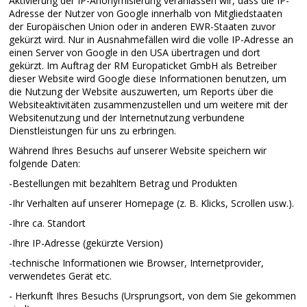
Aktivierung der IP-Anonymisierung veranlassen wir, dass die IP-
Adresse der Nutzer von Google innerhalb von Mitgliedstaaten
der Europäischen Union oder in anderen EWR-Staaten zuvor
gekürzt wird. Nur in Ausnahmefällen wird die volle IP-Adresse an
einen Server von Google in den USA übertragen und dort
gekürzt. Im Auftrag der RM Europaticket GmbH als Betreiber
dieser Website wird Google diese Informationen benutzen, um
die Nutzung der Website auszuwerten, um Reports über die
Websiteaktivitäten zusammenzustellen und um weitere mit der
Websitenutzung und der Internetnutzung verbundene
Dienstleistungen für uns zu erbringen.
Während Ihres Besuchs auf unserer Website speichern wir
folgende Daten:
-Bestellungen mit bezahltem Betrag und Produkten
-Ihr Verhalten auf unserer Homepage (z. B. Klicks, Scrollen usw.).
-Ihre ca. Standort
-Ihre IP-Adresse (gekürzte Version)
-technische Informationen wie Browser, Internetprovider,
verwendetes Gerät etc.
- Herkunft Ihres Besuchs (Ursprungsort, von dem Sie gekommen