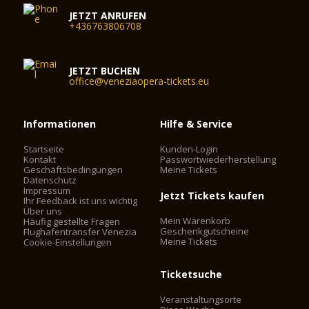
JETZT ANRUFEN
+436763806708
JETZT BUCHEN
office@veneziaopera-tickets.eu
Informationen
Hilfe & Service
Startseite
Kunden-Login
Kontakt
Passwortwiederherstellung
Geschäftsbedingungen
Meine Tickets
Datenschutz
Impressum
Jetzt Tickets kaufen
Ihr Feedback ist uns wichtig
Über uns
Mein Warenkorb
Häufig gestellte Fragen
Geschenkgutscheine
Flughafentransfer Venezia
Meine Tickets
Cookie-Einstellungen
Ticketsuche
Veranstaltungsorte