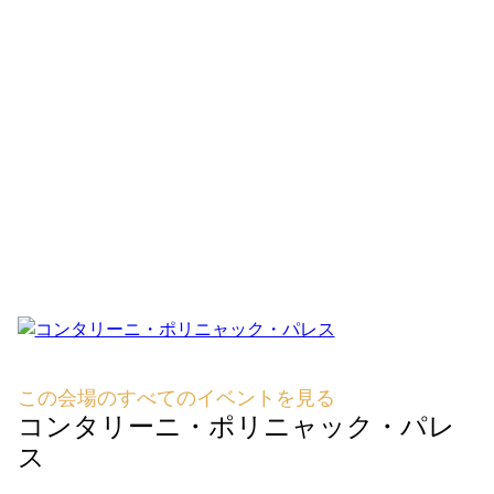
この会場のすべてのイベントを見る
コンタリーニ・ポリニャック・パレ
ス