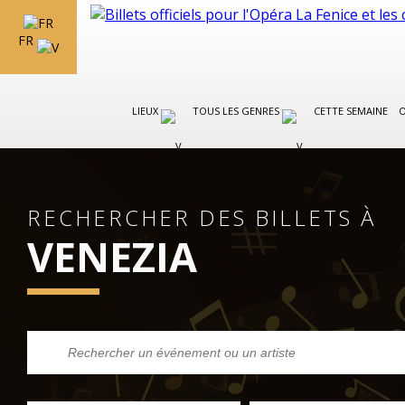
FR
LIEUX
TOUS LES GENRES
CETTE SEMAINE
O
RECHERCHER DES BILLETS À
VENEZIA