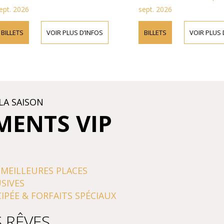
sept. 2026
VOIR PLUS D’INFOS
BILLETS
VOIR PLUS D’INFOS
LA SAISON
MENTS VIP
 MEILLEURES PLACES
SIVES
IPÉE & FORFAITS SPÉCIAUX
S RÊVES