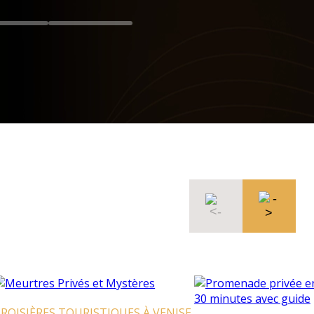
OURISTIQUES À VENISE