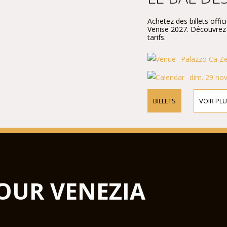
Achetez des billets offi
Venise 2027. Découvrez l
tarifs.
Palazzo Ca Zen
dim. 29 nov
BILLETS
VOIR PLU
OUR VENEZIA