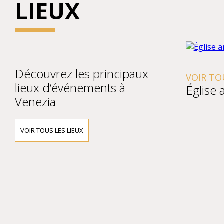
LIEUX
Découvrez les principaux
VOIR TOUS LES 
lieux d’événements à
Église anglica
Venezia
VOIR TOUS LES LIEUX