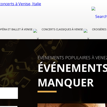
PÉRA ET BALLET À VENISE
CONCERTS CLASSIQUES À VENISE
CROISIÈRES
ÉVÉNEMENTS POPULAIRES À VENE
ÉVÉNEMENTS
MANQUER