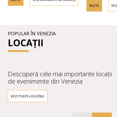
BILETE
VEZ
POPULAR ÎN VENEZIA
LOCAȚII
Descoperă cele mai importante locații
de evenimente din Venezia
VEZI TOATE LOCAȚIILE