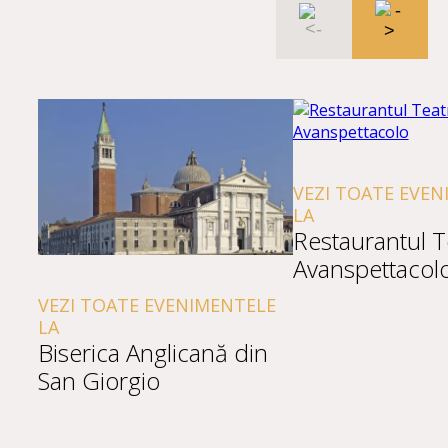
VEZI TOATE EVEN
LA
Restaurantul T
Avanspettacol
VEZI TOATE EVENIMENTELE
LA
Biserica Anglicană din
San Giorgio