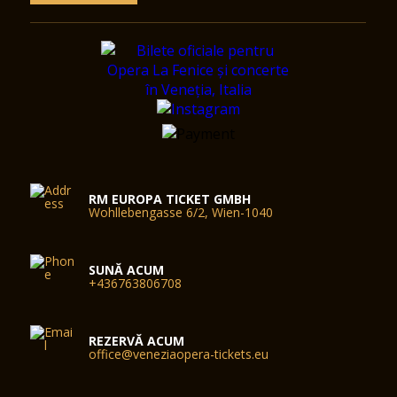
RM EUROPA TICKET GMBH
Wohllebengasse 6/2, Wien-1040
SUNĂ ACUM
+436763806708
REZERVĂ ACUM
office@veneziaopera-tickets.eu