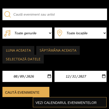
LUNA ACEASTA
SĂPTĂMÂNA ACEASTA
SELECTEAZĂ DATELE