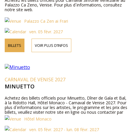
Achetez les billets officiels pour Carnaval Sinfonie Veneziane au
Palazzo Ca Zeno, Venise. Pour plus d´informations, consultez
notre site web.
Palazzo Ca Zen ai Frari
ven. 05 févr. 2027
BILLETS
VOIR PLUS D’INFOS
CARNAVAL DE VENISE 2027
MINUETTO
Achetez des billets officiels pour Minuetto, Dîner de Gala et Bal,
à la Ridotto Hall, Hôtel Monaco - Carnaval de Venise 2027. Pour
plus d´informations sur les artistes, le programme et les prix des
billets, veuillez visiter notre site en ligne ou nous contacter par
téléphone.
Hôtel Monaco
ven. 05 févr. 2027 - lun. 08 févr. 2027