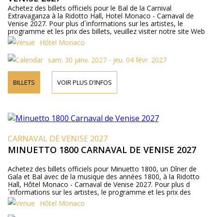
Achetez des billets officiels pour le Bal de la Carnival
Extravaganza à la Ridotto Hall, Hotel Monaco - Carnaval de
Venise 2027. Pour plus d´informations sur les artistes, le
programme et les prix des billets, veuillez visiter notre site Web
ou nous contacter par téléphone.
Hôtel Monaco
sam. 30 janv. 2027 - jeu. 04 févr. 2027
BILLETS
VOIR PLUS D’INFOS
CARNAVAL DE VENISE 2027
MINUETTO 1800 CARNAVAL DE VENISE 2027
Achetez des billets officiels pour Minuetto 1800, un Dîner de
Gala et Bal avec de la musique des années 1800, à la Ridotto
Hall, Hôtel Monaco - Carnaval de Venise 2027. Pour plus d
´informations sur les artistes, le programme et les prix des
billets, veuillez visiter notre site Web ou nous contacter par
Hôtel Monaco
téléphone.