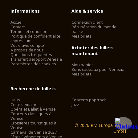
Informations
Aide & service
Accueil
Connexion client
Contact
Récupération du mot de
Termes et conditions
passe
Politique de confidentialite
Mes billets
Impressum
Votre avis compte
Acheter des billets
À propos de nous
maintenant
Questions fréquentes
Transfert aéroport Venezia
Paramètres des cookies
Mon panier
Bons cadeaux pour Venezia
Mes billets
Recherche de billets
Lieux
Concerts pop/rock
Cette semaine
Jazz
Opéra et Ballet à Venise
Concerts classiques à
Venise
Croisières touristiques à
© 2026 RM Europa Ticket
Venise
GmbH
Carnaval de Venise 2027
Fêtes Événements à Venise