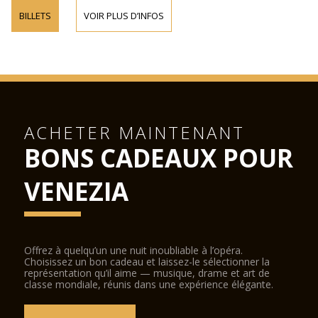
BILLETS
VOIR PLUS D’INFOS
ACHETER MAINTENANT
BONS CADEAUX POUR
VENEZIA
Offrez à quelqu’un une nuit inoubliable à l’opéra.
Choisissez un bon cadeau et laissez-le sélectionner la
représentation qu’il aime — musique, drame et art de
classe mondiale, réunis dans une expérience élégante.