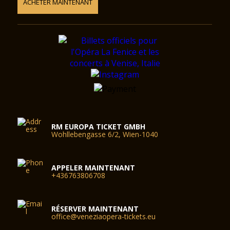
ACHETER MAINTENANT
RM EUROPA TICKET GMBH
Wohllebengasse 6/2, Wien-1040
APPELER MAINTENANT
+436763806708
RÉSERVER MAINTENANT
office@veneziaopera-tickets.eu