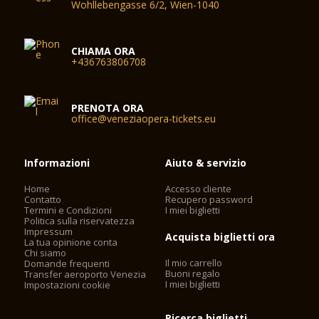
Wohllebengasse 6/2, Wien-1040
CHIAMA ORA
+436763806708
PRENOTA ORA
office@veneziaopera-tickets.eu
Informazioni
Aiuto & servizio
Home
Accesso cliente
Contatto
Recupero password
Termini e Condizioni
I miei biglietti
Politica sulla riservatezza
Impressum
Acquista biglietti ora
La tua opinione conta
Chi siamo
Il mio carrello
Domande frequenti
Buoni regalo
Transfer aeroporto Venezia
I miei biglietti
Impostazioni cookie
Ricerca biglietti