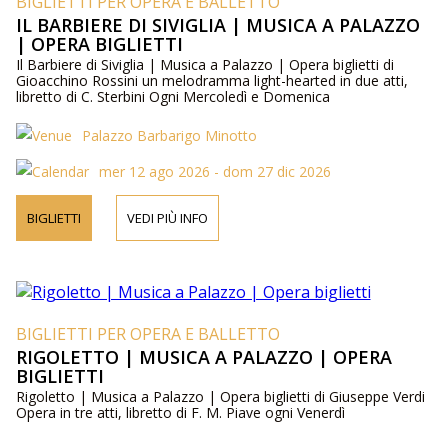
BIGLIETTI PER OPERA E BALLETTO
IL BARBIERE DI SIVIGLIA | MUSICA A PALAZZO
| OPERA BIGLIETTI
Il Barbiere di Siviglia | Musica a Palazzo | Opera biglietti di
Gioacchino Rossini un melodramma light-hearted in due atti,
libretto di C. Sterbini Ogni Mercoledì e Domenica
Palazzo Barbarigo Minotto
mer 12 ago 2026 - dom 27 dic 2026
BIGLIETTI
VEDI PIÙ INFO
BIGLIETTI PER OPERA E BALLETTO
RIGOLETTO | MUSICA A PALAZZO | OPERA
BIGLIETTI
Rigoletto | Musica a Palazzo | Opera biglietti di Giuseppe Verdi
Opera in tre atti, libretto di F. M. Piave ogni Venerdì