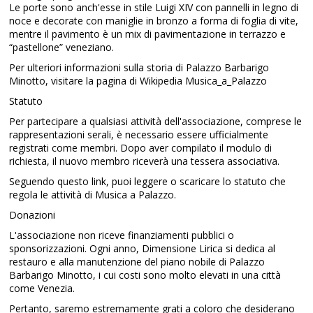
Le porte sono anch'esse in stile Luigi XIV con pannelli in legno di
noce e decorate con maniglie in bronzo a forma di foglia di vite,
mentre il pavimento è un mix di pavimentazione in terrazzo e
“pastellone” veneziano.
Per ulteriori informazioni sulla storia di Palazzo Barbarigo
Minotto, visitare la pagina di Wikipedia Musica_a_Palazzo
Statuto
Per partecipare a qualsiasi attività dell'associazione, comprese le
rappresentazioni serali, è necessario essere ufficialmente
registrati come membri. Dopo aver compilato il modulo di
richiesta, il nuovo membro riceverà una tessera associativa.
Seguendo questo link, puoi leggere o scaricare lo statuto che
regola le attività di Musica a Palazzo.
Donazioni
L'associazione non riceve finanziamenti pubblici o
sponsorizzazioni. Ogni anno, Dimensione Lirica si dedica al
restauro e alla manutenzione del piano nobile di Palazzo
Barbarigo Minotto, i cui costi sono molto elevati in una città
come Venezia.
Pertanto, saremo estremamente grati a coloro che desiderano