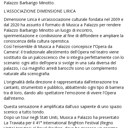
Palazzo Barbarigo Minotto.
L'ASSOCIAZIONE DIMENSIONE LIRICA
Dimensione Lirica è un’associazione culturale fondata nel 2009 e
dal 2020 ha assunto il formato di Musica a Palazzo per rendere
Palazzo Barbarigo Minotto un luogo di incontro,
sperimentazione e condivisione al fine di diffondere e ampliare la
conoscenza della cultura operistica.
Così l'ensemble di Musica a Palazzo concepisce l’‘Opera da
Camera’: il tradizionale allestimento dell'Opera nel teatro viene
sostituito da un palcoscenico che si integra perfettamente con lo
scenario: ogni atto dell’opera si svolge in una sala diversa del
palazzo, i cui magnifici arredi barocchi sono un complemento
naturale alla scenografia.
L’originalità della direzione è rappresentata dall'interazione tra
cantanti, strumentisti e pubblico, abbattendo ogni tipo di barriera
tra di loro, dando allo spettatore l'emozione di vivere l'Opera
dall'interno.
Questa sensazione è amplificata dall'uso sapiente di uno spazio
scenico a tutto tondo.
Dopo un tour negli Stati Uniti, Musica a Palazzo ha presentato
La Traviata per il 41° International Brighton Festival (Regno