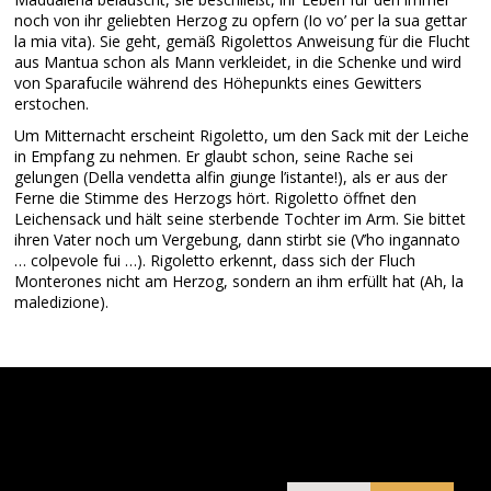
noch von ihr geliebten Herzog zu opfern (Io vo’ per la sua gettar
la mia vita). Sie geht, gemäß Rigolettos Anweisung für die Flucht
aus Mantua schon als Mann verkleidet, in die Schenke und wird
von Sparafucile während des Höhepunkts eines Gewitters
erstochen.
Um Mitternacht erscheint Rigoletto, um den Sack mit der Leiche
in Empfang zu nehmen. Er glaubt schon, seine Rache sei
gelungen (Della vendetta alfin giunge l’istante!), als er aus der
Ferne die Stimme des Herzogs hört. Rigoletto öffnet den
Leichensack und hält seine sterbende Tochter im Arm. Sie bittet
ihren Vater noch um Vergebung, dann stirbt sie (V’ho ingannato
… colpevole fui …). Rigoletto erkennt, dass sich der Fluch
Monterones nicht am Herzog, sondern an ihm erfüllt hat (Ah, la
maledizione).