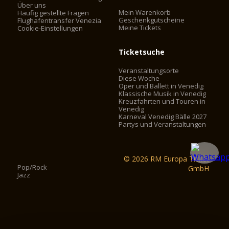
Über uns
Mein Warenkorb
Häufig gestellte Fragen
Geschenkgutscheine
Flughafentransfer Venezia
Meine Tickets
Cookie-Einstellungen
Ticketsuche
Veranstaltungsorte
Diese Woche
Oper und Ballett in Venedig
Klassische Musik in Venedig
Kreuzfahrten und Touren in
Venedig
Karneval Venedig Bälle 2027
Partys und Veranstaltungen
© 2026 RM Europa Ticket
Pop/Rock
GmbH
Jazz