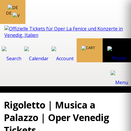
DE
Rigoletto | Musica a
Palazzo | Oper Venedig
Tickets