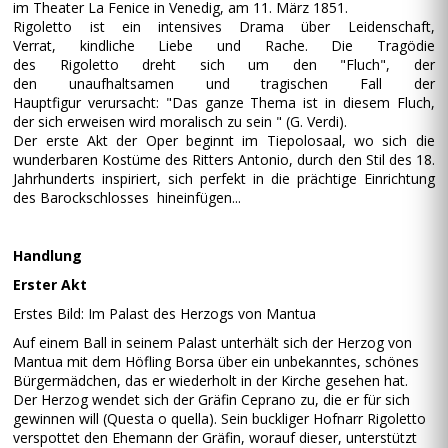
im Theater La Fenice in Venedig, am 11. März 1851.
Rigoletto ist ein intensives Drama über Leidenschaft,
Verrat, kindliche Liebe und Rache. Die Tragödie
des Rigoletto dreht sich um den "Fluch", der
den unaufhaltsamen und tragischen Fall der
Hauptfigur verursacht: "Das ganze Thema ist in diesem Fluch,
der sich erweisen wird moralisch zu sein " (G. Verdi).
Der erste Akt der Oper beginnt im Tiepolosaal, wo sich die
wunderbaren Kostüme des Ritters Antonio, durch den Stil des 18.
Jahrhunderts inspiriert, sich perfekt in die prächtige Einrichtung
des Barockschlosses hineinfügen...
Handlung
Erster Akt
Erstes Bild: Im Palast des Herzogs von Mantua
Auf einem Ball in seinem Palast unterhält sich der Herzog von
Mantua mit dem Höfling Borsa über ein unbekanntes, schönes
Bürgermädchen, das er wiederholt in der Kirche gesehen hat.
Der Herzog wendet sich der Gräfin Ceprano zu, die er für sich
gewinnen will (Questa o quella). Sein buckliger Hofnarr Rigoletto
verspottet den Ehemann der Gräfin, worauf dieser, unterstützt