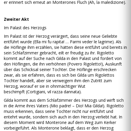
er erinnert sich erneut an Monterones Fluch (Ah, la maledizione).
Zweiter Akt
Im Palast des Herzogs
Im Palast ist der Herzog verärgert, dass seine neue Geliebte
entführt wurde (Ella mi fu rapita! … Parmi veder le lagrime). Als
die Höflinge ihm erzählen, sie hätten diese entführt und bereits in
sein Schlafzimmer gebracht, eilt er freudig zu ihr. Rigoletto
kommt auf der Suche nach Gilda in den Palast und fordert von
den Höflingen, die ihn verhöhnen (Povero Rigoletto!), Auskunft
über das Schicksal seiner Tochter. Die Höflinge erschrecken
zwar, als sie erfahren, dass es sich bei Gilda um Rigolettos
Tochter handelt, aber sie verweigern ihm den Zutritt zum
Herzog, worauf er sie in ohnmächtiger Wut
beschimpft (Cortigiani, vil razza dannata).
Gilda kommt aus dem Schlafzimmer des Herzogs und wirft sich
in die Arme ihres Vaters (Mio padre! – Dio! Mia Gilda!). Rigoletto
muss erkennen, dass seine Tochter nicht nur entführt und
entehrt wurde, sondern sich auch in den Herzog verliebt hat. In
diesem Moment wird Monterone auf dem Weg zum Kerker
vorbeigeführt. Als Monterone beklagt, dass er den Herzog