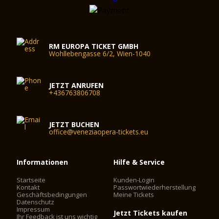
RM EUROPA TICKET GMBH
Wohllebengasse 6/2, Wien-1040
JETZT ANRUFEN
+436763806708
JETZT BUCHEN
office@veneziaopera-tickets.eu
Informationen
Hilfe & Service
Startseite
Kunden-Login
Kontakt
Passwortwiederherstellung
Geschäftsbedingungen
Meine Tickets
Datenschutz
Impressum
Jetzt Tickets kaufen
Ihr Feedback ist uns wichtig