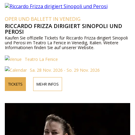
OPER UND BALLETT IN VENEDIG
RICCARDO FRIZZA DIRIGIERT SINOPOLI UND
PEROSI
Kaufen Sie offizielle Tickets für Riccardo Frizza dirigiert Sinopoli
und Perosi im Teatro La Fenice in Venedig, Italien. Weitere
Informationen finden Sie auf unserer Website.
Teatro La Fenice
Sa. 28 Nov. 2026 - So. 29 Nov. 2026
TICKETS
MEHR INFOS