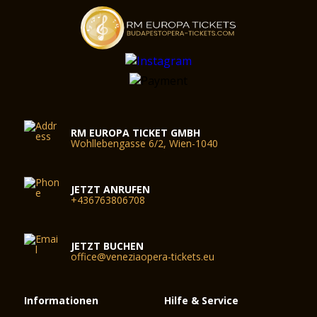
RM EUROPA TICKET GMBH
Wohllebengasse 6/2, Wien-1040
JETZT ANRUFEN
+436763806708
JETZT BUCHEN
office@veneziaopera-tickets.eu
Informationen
Hilfe & Service