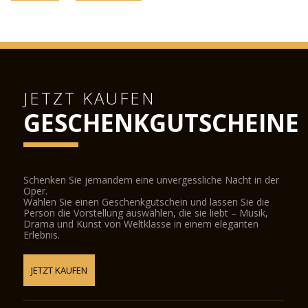
JETZT KAUFEN
GESCHENKGUTSCHEINE
Schenken Sie jemandem eine unvergessliche Nacht in der
Oper.
Wählen Sie einen Geschenkgutschein und lassen Sie die
Person die Vorstellung auswählen, die sie liebt – Musik,
Drama und Kunst von Weltklasse in einem eleganten
Erlebnis.
JETZT KAUFEN