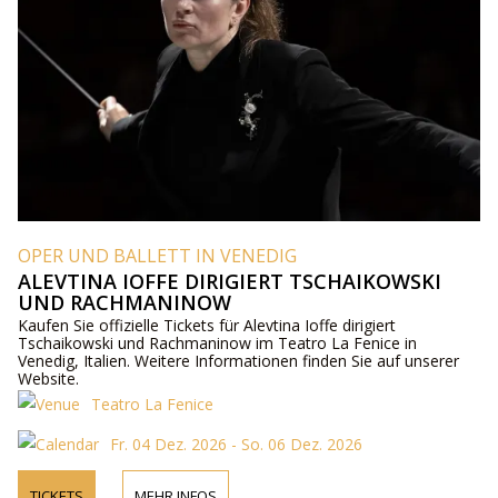
OPER UND BALLETT IN VENEDIG
ALEVTINA IOFFE DIRIGIERT TSCHAIKOWSKI
UND RACHMANINOW
Kaufen Sie offizielle Tickets für Alevtina Ioffe dirigiert
Tschaikowski und Rachmaninow im Teatro La Fenice in
Venedig, Italien. Weitere Informationen finden Sie auf unserer
Website.
Teatro La Fenice
Fr. 04 Dez. 2026 - So. 06 Dez. 2026
TICKETS
MEHR INFOS