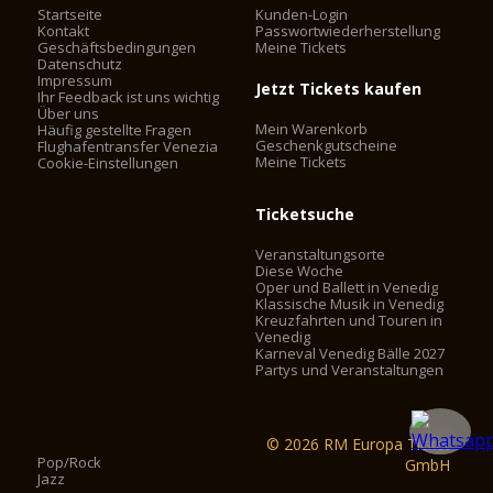
Startseite
Kunden-Login
Kontakt
Passwortwiederherstellung
Geschäftsbedingungen
Meine Tickets
Datenschutz
Impressum
Jetzt Tickets kaufen
Ihr Feedback ist uns wichtig
Über uns
Mein Warenkorb
Häufig gestellte Fragen
Geschenkgutscheine
Flughafentransfer Venezia
Meine Tickets
Cookie-Einstellungen
Ticketsuche
Veranstaltungsorte
Diese Woche
Oper und Ballett in Venedig
Klassische Musik in Venedig
Kreuzfahrten und Touren in
Venedig
Karneval Venedig Bälle 2027
Partys und Veranstaltungen
© 2026 RM Europa Ticket
Pop/Rock
GmbH
Jazz